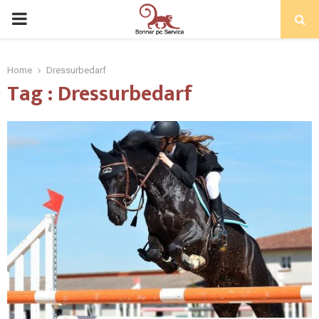
Home
Dressurbedarf
Tag : Dressurbedarf