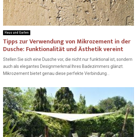
Haus und Garten
Tipps zur Verwendung von Mikrozement in der
Dusche: Funktionalität und Ästhetik vereint
Stellen Sie sich eine Dusche vor, die nicht nur funktional ist, sondern
auch als elegantes Designmerkmal Ihres Badezimmers glänzt.
Mikrozement bietet genau diese perfekte Verbindung...