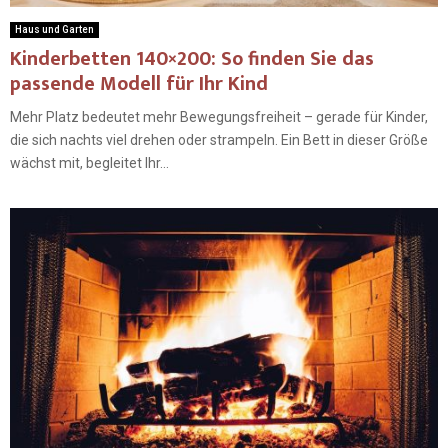
Haus und Garten
Kinderbetten 140×200: So finden Sie das
passende Modell für Ihr Kind
Mehr Platz bedeutet mehr Bewegungsfreiheit – gerade für Kinder,
die sich nachts viel drehen oder strampeln. Ein Bett in dieser Größe
wächst mit, begleitet Ihr...