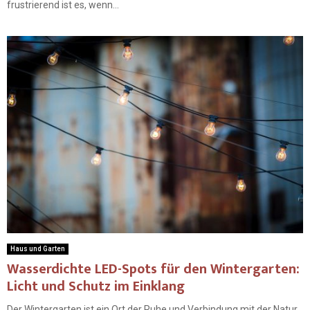
frustrierend ist es, wenn...
Haus und Garten
Wasserdichte LED-Spots für den Wintergarten:
Licht und Schutz im Einklang
Der Wintergarten ist ein Ort der Ruhe und Verbindung mit der Natur.