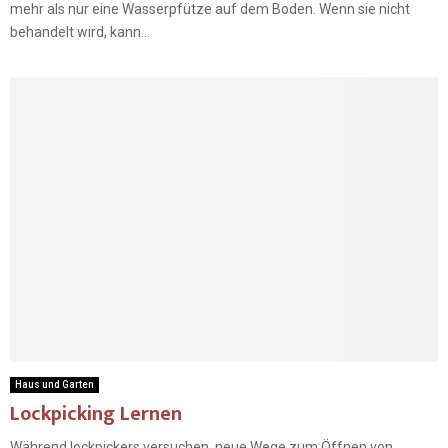
mehr als nur eine Wasserpfütze auf dem Boden. Wenn sie nicht
behandelt wird, kann...
Haus und Garten
Lockpicking Lernen
Während lockpickers versuchen, neue Wege zum Öffnen von