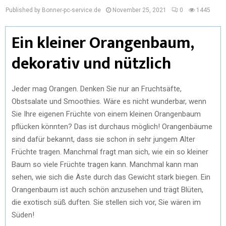
Published by Bonner-pc-service.de
November 25, 2021
0
1445
Ein kleiner Orangenbaum,
dekorativ und nützlich
Jeder mag Orangen. Denken Sie nur an Fruchtsäfte,
Obstsalate und Smoothies. Wäre es nicht wunderbar, wenn
Sie Ihre eigenen Früchte von einem kleinen Orangenbaum
pflücken könnten? Das ist durchaus möglich! Orangenbäume
sind dafür bekannt, dass sie schon in sehr jungem Alter
Früchte tragen. Manchmal fragt man sich, wie ein so kleiner
Baum so viele Früchte tragen kann. Manchmal kann man
sehen, wie sich die Äste durch das Gewicht stark biegen. Ein
Orangenbaum ist auch schön anzusehen und trägt Blüten,
die exotisch süß duften. Sie stellen sich vor, Sie wären im
Süden!