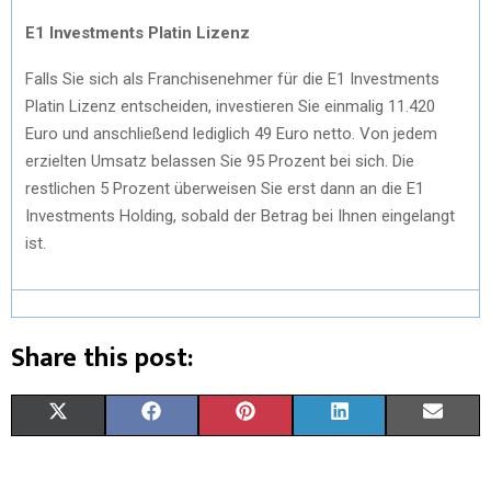
E1 Investments Platin Lizenz
Falls Sie sich als Franchisenehmer für die E1 Investments
Platin Lizenz entscheiden, investieren Sie einmalig 11.420
Euro und anschließend lediglich 49 Euro netto. Von jedem
erzielten Umsatz belassen Sie 95 Prozent bei sich. Die
restlichen 5 Prozent überweisen Sie erst dann an die E1
Investments Holding, sobald der Betrag bei Ihnen eingelangt
ist.
Share this post:
X
F
P
L
E
(
A
I
I
M