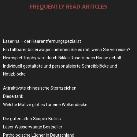
FREQUENTLY READ ARTICLES
Laserina – der Haarentfernungspezialist
Ein faltbarer bollerwagen, nehmen Sie es mit, wenn Sie verreisen?
Heimspiel Trophy wird durch Niklas Raseck nach Hause geholt
Individuell gestaltete und personalisierte Schreibblöcke und
Notizblöcke
Attraktivste chinesische Sternzeichen
Dieseltank
Welche Motive gibt es für eine Wolkendecke
Die guten alten Scopex Boilies
Laser Wasserwaage Bestseller
Pathologische Lügner in Deutschland