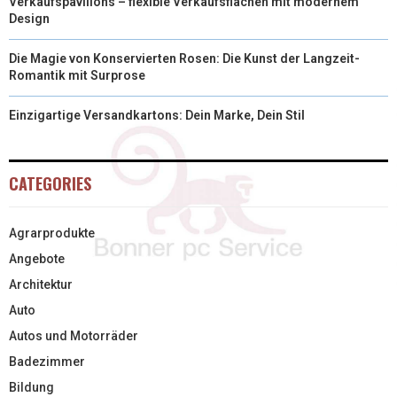
Verkaufspavillons – flexible Verkaufsflächen mit modernem
Design
Die Magie von Konservierten Rosen: Die Kunst der Langzeit-
Romantik mit Surprose
Einzigartige Versandkartons: Dein Marke, Dein Stil
CATEGORIES
Agrarprodukte
Angebote
Architektur
Auto
Autos und Motorräder
Badezimmer
Bildung