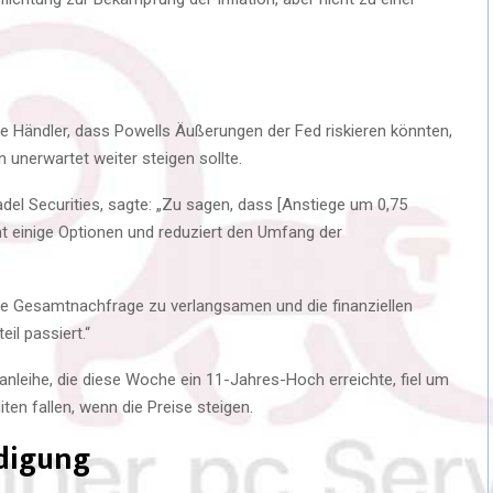
ige Händler, dass Powells Äußerungen der Fed riskieren könnten,
n unerwartet weiter steigen sollte.
adel Securities, sagte: „Zu sagen, dass [Anstiege um 0,75
mt einige Optionen und reduziert den Umfang der
ie Gesamtnachfrage zu verlangsamen und die finanziellen
il passiert.“
nleihe, die diese Woche ein 11-Jahres-Hoch erreichte, fiel um
ten fallen, wenn die Preise steigen.
digung