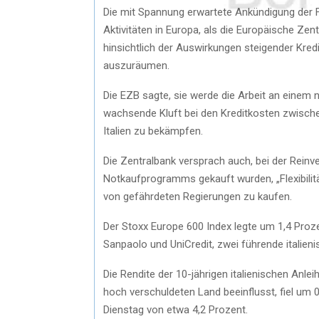
Die mit Spannung erwartete Ankündigung der Fe
Aktivitäten in Europa, als die Europäische Ze
hinsichtlich der Auswirkungen steigender Kre
auszuräumen.
Die EZB sagte, sie werde die Arbeit an einem
wachsende Kluft bei den Kreditkosten zwische
Italien zu bekämpfen.
Die Zentralbank versprach auch, bei der Reinv
Notkaufprogramms gekauft wurden, „Flexibilit
von gefährdeten Regierungen zu kaufen.
Der Stoxx Europe 600 Index legte um 1,4 Proze
Sanpaolo und UniCredit, zwei führende italien
Die Rendite der 10-jährigen italienischen Anle
hoch verschuldeten Land beeinflusst, fiel um
Dienstag von etwa 4,2 Prozent.