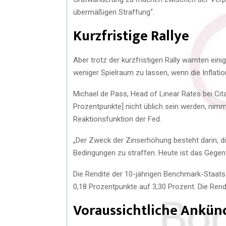
übermäßigen Straffung“.
Kurzfristige Rallye
Aber trotz der kurzfristigen Rally warnten ein
weniger Spielraum zu lassen, wenn die Inflatio
Michael de Pass, Head of Linear Rates bei Cit
Prozentpunkte] nicht üblich sein werden, nim
Reaktionsfunktion der Fed.
„Der Zweck der Zinserhöhung besteht darin, d
Bedingungen zu straffen. Heute ist das Gegente
Die Rendite der 10-jährigen Benchmark-Staatsa
0,18 Prozentpunkte auf 3,30 Prozent. Die Rendi
Voraussichtliche Ankün