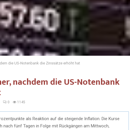
hdem die US-Notenbank die Zinssätze erhöht hat
her, nachdem die US-Notenbank
t
0
1145
ozentpunkte als Reaktion auf die steigende Inflation. Die Kurse
ch nach fünf Tagen in Folge mit Rückgängen am Mittwoch,