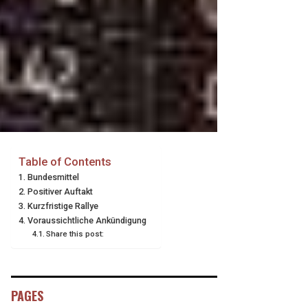
Table of Contents
Bundesmittel
Positiver Auftakt
Kurzfristige Rallye
Voraussichtliche Ankündigung
Share this post:
PAGES