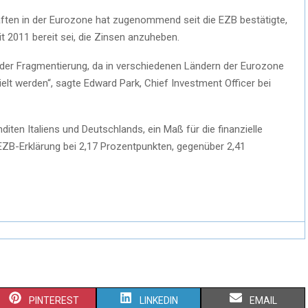
ften in der Eurozone hat zugenommend seit die EZB bestätigte,
it 2011 bereit sei, die Zinsen anzuheben.
s der Fragmentierung, da in verschiedenen Ländern der Eurozone
ielt werden“, sagte Edward Park, Chief Investment Officer bei
iten Italiens und Deutschlands, ein Maß für die finanzielle
EZB-Erklärung bei 2,17 Prozentpunkten, gegenüber 2,41
PINTEREST
LINKEDIN
EMAIL