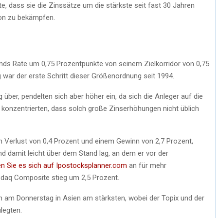
, dass sie die Zinssätze um die stärkste seit fast 30 Jahren
ion zu bekämpfen.
nds Rate um 0,75 Prozentpunkte von seinem Zielkorridor von 0,75
 war der erste Schritt dieser Größenordnung seit 1994.
ber, pendelten sich aber höher ein, da sich die Anleger auf die
konzentrierten, dass solch große Zinserhöhungen nicht üblich
Verlust von 0,4 Prozent und einem Gewinn von 2,7 Prozent,
d damit leicht über dem Stand lag, an dem er vor der
 Sie es sich auf Ipostocksplanner.com
an für mehr
sdaq Composite stieg um 2,5 Prozent.
 am Donnerstag in Asien am stärksten, wobei der Topix und der
legten.