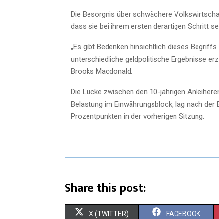
Die Besorgnis über schwächere Volkswirtscha
dass sie bei ihrem ersten derartigen Schritt se
„Es gibt Bedenken hinsichtlich dieses Begriff
unterschiedliche geldpolitische Ergebnisse erz
Brooks Macdonald.
Die Lücke zwischen den 10-jährigen Anleiherend
Belastung im Einwährungsblock, lag nach der 
Prozentpunkten in der vorherigen Sitzung.
Share this post:
X (TWITTER)
FACEBOOK