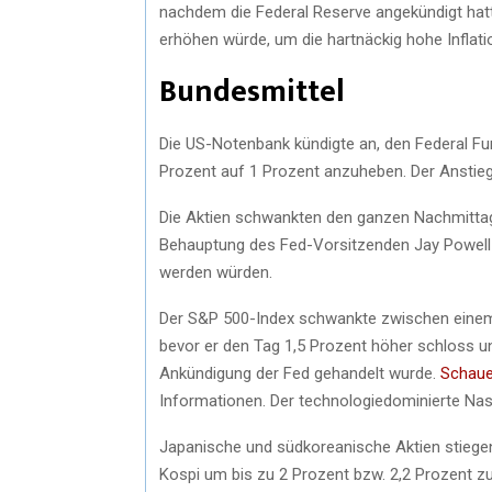
nachdem die Federal Reserve angekündigt hatte
erhöhen würde, um die hartnäckig hohe Inflat
Bundesmittel
Die US-Notenbank kündigte an, den Federal Fu
Prozent auf 1 Prozent anzuheben. Der Anstieg
Die Aktien schwankten den ganzen Nachmittag ü
Behauptung des Fed-Vorsitzenden Jay Powell 
werden würden.
Der S&P 500-Index schwankte zwischen einem 
bevor er den Tag 1,5 Prozent höher schloss un
Ankündigung der Fed gehandelt wurde.
Schauen
Informationen. Der technologiedominierte Na
Japanische und südkoreanische Aktien stiegen
Kospi um bis zu 2 Prozent bzw. 2,2 Prozent zu