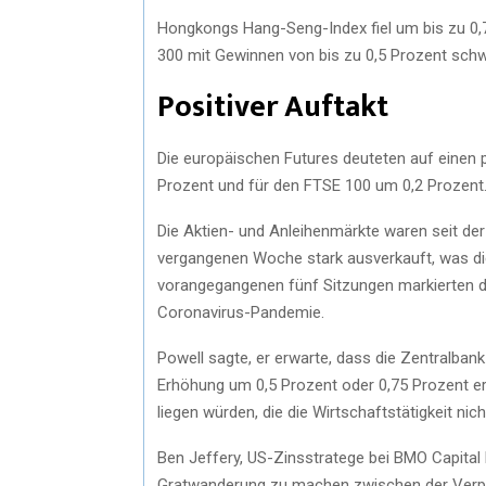
Hongkongs Hang-Seng-Index fiel um bis zu 0,
300 mit Gewinnen von bis zu 0,5 Prozent sch
Positiver Auftakt
Die europäischen Futures deuteten auf einen p
Prozent und für den FTSE 100 um 0,2 Prozent
Die Aktien- und Anleihenmärkte waren seit der
vergangenen Woche stark ausverkauft, was die
vorangegangenen fünf Sitzungen markierten d
Coronavirus-Pandemie.
Powell sagte, er erwarte, dass die Zentralbank 
Erhöhung um 0,5 Prozent oder 0,75 Prozent e
liegen würden, die die Wirtschaftstätigkeit nich
Ben Jeffery, US-Zinsstratege bei BMO Capital
Gratwanderung zu machen zwischen der Verpfli