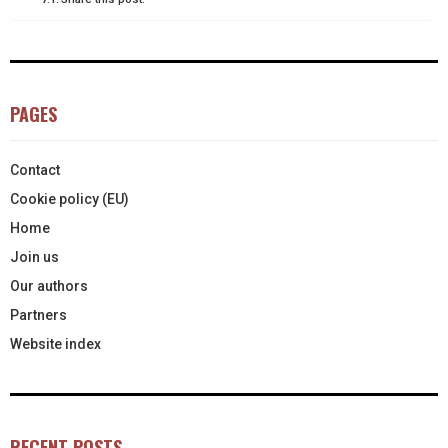
)
PAGES
Contact
Cookie policy (EU)
Home
Join us
Our authors
Partners
Website index
RECENT POSTS