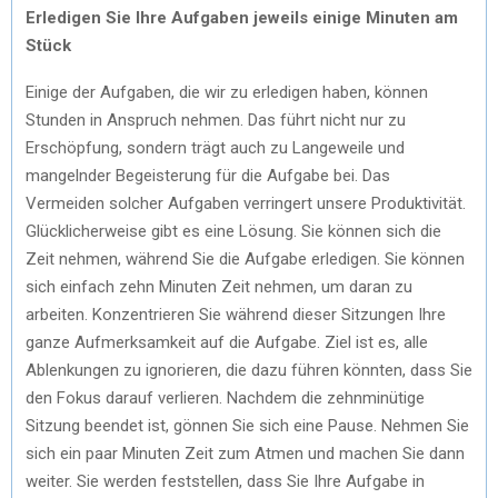
Erledigen Sie Ihre Aufgaben jeweils einige Minuten am
Stück
Einige der Aufgaben, die wir zu erledigen haben, können
Stunden in Anspruch nehmen. Das führt nicht nur zu
Erschöpfung, sondern trägt auch zu Langeweile und
mangelnder Begeisterung für die Aufgabe bei. Das
Vermeiden solcher Aufgaben verringert unsere Produktivität.
Glücklicherweise gibt es eine Lösung. Sie können sich die
Zeit nehmen, während Sie die Aufgabe erledigen. Sie können
sich einfach zehn Minuten Zeit nehmen, um daran zu
arbeiten. Konzentrieren Sie während dieser Sitzungen Ihre
ganze Aufmerksamkeit auf die Aufgabe. Ziel ist es, alle
Ablenkungen zu ignorieren, die dazu führen könnten, dass Sie
den Fokus darauf verlieren. Nachdem die zehnminütige
Sitzung beendet ist, gönnen Sie sich eine Pause. Nehmen Sie
sich ein paar Minuten Zeit zum Atmen und machen Sie dann
weiter. Sie werden feststellen, dass Sie Ihre Aufgabe in