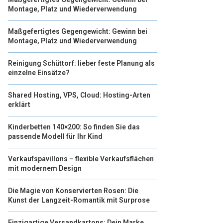
Montage, Platz und Wiederverwendung
Maßgefertigtes Gegengewicht: Gewinn bei
Montage, Platz und Wiederverwendung
Reinigung Schüttorf: lieber feste Planung als
einzelne Einsätze?
Shared Hosting, VPS, Cloud: Hosting-Arten
erklärt
Kinderbetten 140×200: So finden Sie das
passende Modell für Ihr Kind
Verkaufspavillons – flexible Verkaufsflächen
mit modernem Design
Die Magie von Konservierten Rosen: Die
Kunst der Langzeit-Romantik mit Surprose
Einzigartige Versandkartons: Dein Marke,