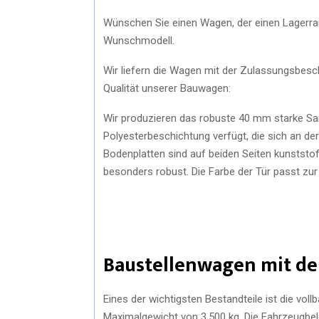
Wünschen Sie einen Wagen, der einen Lagerraum
Wunschmodell.
Wir liefern die Wagen mit der Zulassungsbesch
Qualität unserer Bauwagen:
Wir produzieren das robuste 40 mm starke S
Polyesterbeschichtung verfügt, die sich an der
Bodenplatten sind auf beiden Seiten kunststof
besonders robust. Die Farbe der Tür passt zur
Baustellenwagen mit de
Eines der wichtigsten Bestandteile ist die vo
Maximalgewicht von 3.500 kg. Die Fahrzeugbel