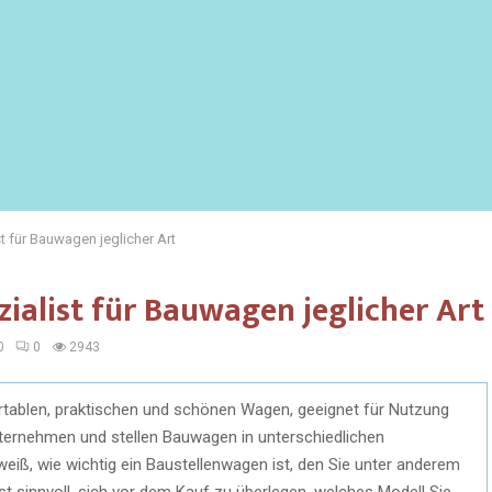
t für Bauwagen jeglicher Art
zialist für Bauwagen jeglicher Art
0
0
2943
tablen, praktischen und schönen Wagen, geeignet für Nutzung
nternehmen und stellen Bauwagen in unterschiedlichen
eiß, wie wichtig ein Baustellenwagen ist, den Sie unter anderem
t sinnvoll, sich vor dem Kauf zu überlegen, welches Modell Sie