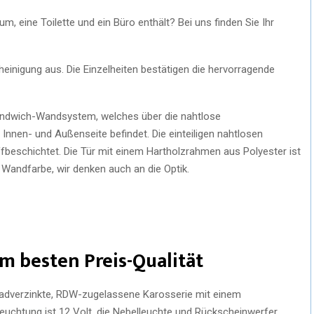
, eine Toilette und ein Büro enthält? Bei uns finden Sie Ihr
einigung aus. Die Einzelheiten bestätigen die hervorragende
andwich-Wandsystem, welches über die nahtlose
 Innen- und Außenseite befindet. Die einteiligen nahtlosen
fbeschichtet. Die Tür mit einem Hartholzrahmen aus Polyester ist
 Wandfarbe, wir denken auch an die Optik.
m besten Preis-Qualität
llbadverzinkte, RDW-zugelassene Karosserie mit einem
euchtung ist 12 Volt, die Nebelleuchte und Rückscheinwerfer