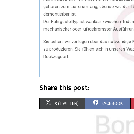
gehören zum Lieferumfang, ebenso wie der 13
demontierbar ist.
Der Fahrgestelltyp ist wählbar zwischen Tri
mechanischer oder luftgebremster Ausführun
Sie sehen, wir verfügen über das notwendig
zu produzieren. Sie fühlen sich in unseren Wa
Rückzugsort.
Share this post:
X (TWITTER)
FACEBOOK