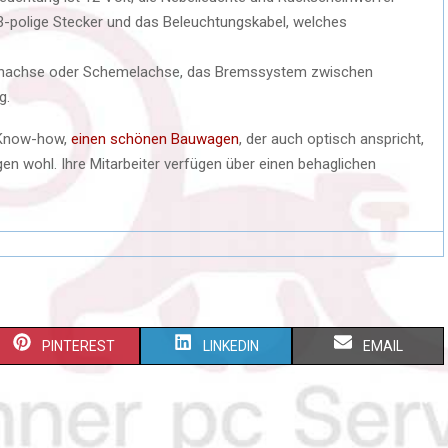
-polige Stecker und das Beleuchtungskabel, welches
dernachse oder Schemelachse, das Bremssystem zwischen
g.
e Know-how,
einen schönen Bauwagen
, der auch optisch anspricht,
gen wohl. Ihre Mitarbeiter verfügen über einen behaglichen
PINTEREST
LINKEDIN
EMAIL