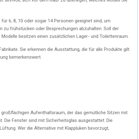
e für 6, 8, 10 oder sogar 14 Personen geeignet sind, um
 zu frühstücken oder Besprechungen abzuhalten. Soll der
Modelle besitzen einen zusätzlichen Lager- und Toilettenraum.
rikate. Sie erkennen die Ausstattung, die für alle Produkte gilt.
itung bemerkenswert.
m großflächigen Aufenthaltsraum, der das gemütliche Sitzen mit
 Die Fenster sind mit Sicherheitsglas ausgestattet. Die
 Lüftung. Wer die Alternative mit Klappluken bevorzugt,