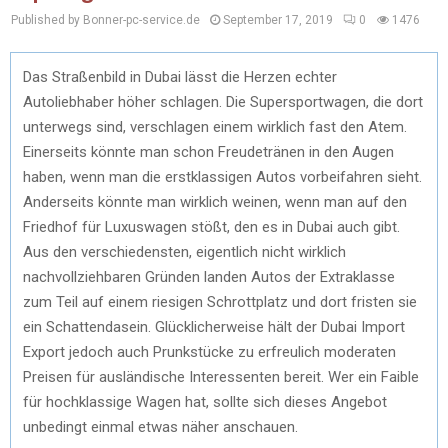
Published by Bonner-pc-service.de
September 17, 2019
0
1476
Das Straßenbild in Dubai lässt die Herzen echter
Autoliebhaber höher schlagen. Die Supersportwagen, die dort
unterwegs sind, verschlagen einem wirklich fast den Atem.
Einerseits könnte man schon Freudetränen in den Augen
haben, wenn man die erstklassigen Autos vorbeifahren sieht.
Anderseits könnte man wirklich weinen, wenn man auf den
Friedhof für Luxuswagen stößt, den es in Dubai auch gibt.
Aus den verschiedensten, eigentlich nicht wirklich
nachvollziehbaren Gründen landen Autos der Extraklasse
zum Teil auf einem riesigen Schrottplatz und dort fristen sie
ein Schattendasein. Glücklicherweise hält der Dubai Import
Export jedoch auch Prunkstücke zu erfreulich moderaten
Preisen für ausländische Interessenten bereit. Wer ein Faible
für hochklassige Wagen hat, sollte sich dieses Angebot
unbedingt einmal etwas näher anschauen.