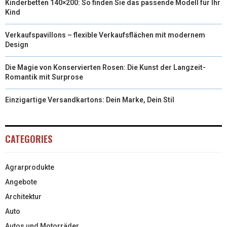
Kinderbetten 140×200: So finden Sie das passende Modell für Ihr
Kind
Verkaufspavillons – flexible Verkaufsflächen mit modernem
Design
Die Magie von Konservierten Rosen: Die Kunst der Langzeit-
Romantik mit Surprose
Einzigartige Versandkartons: Dein Marke, Dein Stil
CATEGORIES
Agrarprodukte
Angebote
Architektur
Auto
Autos und Motorräder