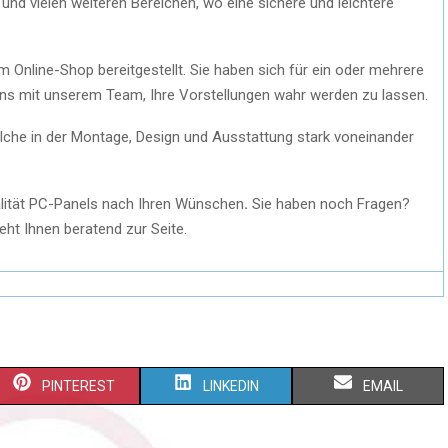
k und vielen weiteren Bereichen, wo eine sichere und leichtere
m Online-Shop bereitgestellt. Sie haben sich für ein oder mehrere
uns mit unserem Team, Ihre Vorstellungen wahr werden zu lassen.
welche in der Montage, Design und Ausstattung stark voneinander
lität PC-Panels nach Ihren Wünschen
.
Sie haben noch Fragen?
eht Ihnen beratend zur Seite.
PINTEREST
LINKEDIN
EMAIL