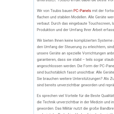
Wir von Tsubis bauen
PC-Panels
mit der fortsc
flachen und stabilen Modellen. Alle Geräte we
verbaut. Durch das eingebaute Touchscreen, la
Produktion und der Umfang Ihrer Arbeit erfas
Wir bieten Ihnen keine komplizierten Systeme 
den Umfang der Steuerung zu erleichtern, sind 
unsere Geräte an spezielle Vorrichtungen anb
garantieren, dass sie stabil – teils sogar sta
angeschlossen werden. Die Form der PC-Panel
sind buchstäblich fasst unsichtbar. Alle Gerät
Sie brauchen weitere Unterstützungen? Als Zu
sind bereits unverzichtbar geworden und repräs
Es sprechen viel Vorteile für die Beste Qualitä
die Technik unverzichtbar in der Medizin und
geworden. Das Militär nutzt die große Bandbre