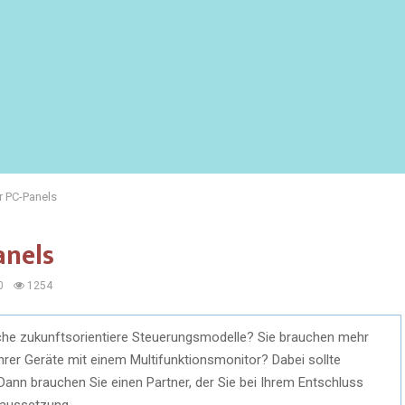
r PC-Panels
anels
0
1254
ache zukunftsorientiere Steuerungsmodelle? Sie brauchen mehr
hrer Geräte mit einem Multifunktionsmonitor? Dabei sollte
ann brauchen Sie einen Partner, der Sie bei Ihrem Entschluss
raussetzung.