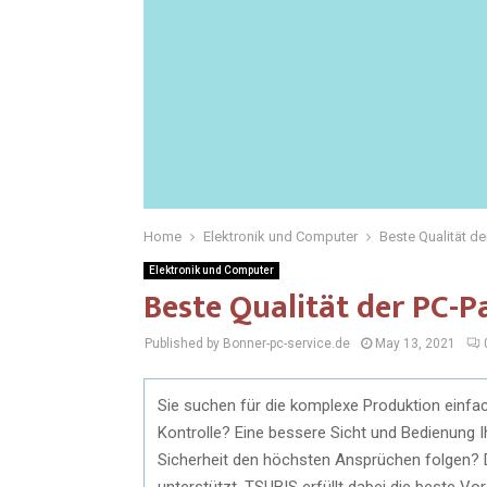
Home
Elektronik und Computer
Beste Qualität de
Elektronik und Computer
Beste Qualität der PC-P
Published by Bonner-pc-service.de
May 13, 2021
Sie suchen für die komplexe Produktion einf
Kontrolle? Eine bessere Sicht und Bedienung I
Sicherheit den höchsten Ansprüchen folgen? D
unterstützt. TSUBIS erfüllt dabei die beste Vo