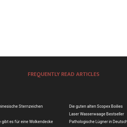
FREQUENTLY READ ARTICLES
chinesische Sternzeichen
Die guten alten Scopex Boilies
Laser Wasserwaage Bestseller
 gibt es für eine Wolkendecke
Pathologische Lügner in Deutsc