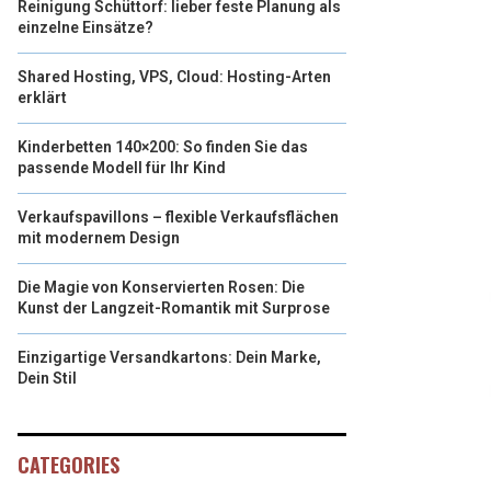
Reinigung Schüttorf: lieber feste Planung als
einzelne Einsätze?
Shared Hosting, VPS, Cloud: Hosting-Arten
erklärt
Kinderbetten 140×200: So finden Sie das
passende Modell für Ihr Kind
Verkaufspavillons – flexible Verkaufsflächen
mit modernem Design
Die Magie von Konservierten Rosen: Die
Kunst der Langzeit-Romantik mit Surprose
Einzigartige Versandkartons: Dein Marke,
Dein Stil
CATEGORIES