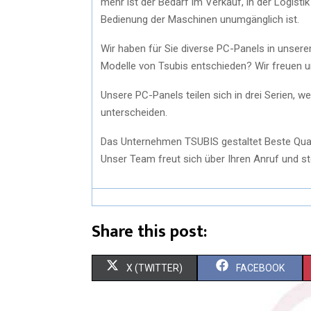
mehr ist der Bedarf im Verkauf, in der Logisti
Bedienung der Maschinen unumgänglich ist.
Wir haben für Sie diverse PC-Panels in unsere
Modelle von Tsubis entschieden? Wir freuen 
Unsere PC-Panels teilen sich in drei Serien, 
unterscheiden.
Das Unternehmen TSUBIS gestaltet Beste Qua
Unser Team freut sich über Ihren Anruf und st
Share this post:
X (TWITTER)
FACEBOOK