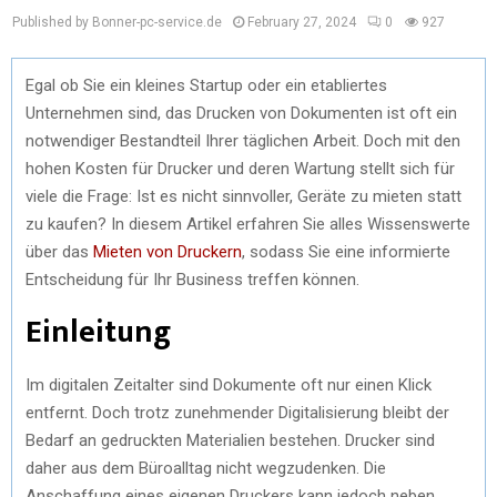
Published by Bonner-pc-service.de
February 27, 2024
0
927
Egal ob Sie ein kleines Startup oder ein etabliertes
Unternehmen sind, das Drucken von Dokumenten ist oft ein
notwendiger Bestandteil Ihrer täglichen Arbeit. Doch mit den
hohen Kosten für Drucker und deren Wartung stellt sich für
viele die Frage: Ist es nicht sinnvoller, Geräte zu mieten statt
zu kaufen? In diesem Artikel erfahren Sie alles Wissenswerte
über das
Mieten von Druckern
, sodass Sie eine informierte
Entscheidung für Ihr Business treffen können.
Einleitung
Im digitalen Zeitalter sind Dokumente oft nur einen Klick
entfernt. Doch trotz zunehmender Digitalisierung bleibt der
Bedarf an gedruckten Materialien bestehen. Drucker sind
daher aus dem Büroalltag nicht wegzudenken. Die
Anschaffung eines eigenen Druckers kann jedoch neben