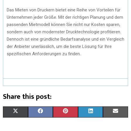
Das Mieten von Druckern bietet eine Reihe von Vorteilen für
Unternehmen jeder Größe. Mit der richtigen Planung und dem
passenden Mietmodell können Sie nicht nur Kosten sparen,
sondern auch von modernster Drucktechnologie profitieren.
Dennoch ist eine gründliche Bedarfsanalyse und ein Vergleich
der Anbieter unerlässlich, um die beste Lösung für Ihre
spezifischen Anforderungen zu finden.
Share this post:
X
F
P
L
E
(
A
I
I
M