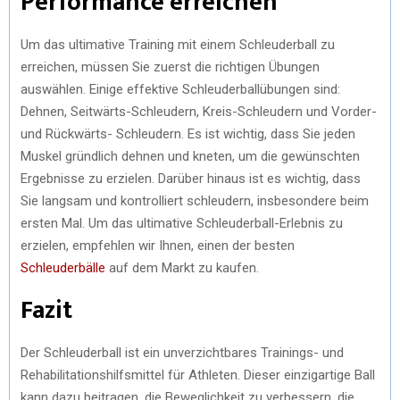
Performance erreichen
Um das ultimative Training mit einem Schleuderball zu
erreichen, müssen Sie zuerst die richtigen Übungen
auswählen. Einige effektive Schleuderballübungen sind:
Dehnen, Seitwärts-Schleudern, Kreis-Schleudern und Vorder-
und Rückwärts- Schleudern. Es ist wichtig, dass Sie jeden
Muskel gründlich dehnen und kneten, um die gewünschten
Ergebnisse zu erzielen. Darüber hinaus ist es wichtig, dass
Sie langsam und kontrolliert schleudern, insbesondere beim
ersten Mal. Um das ultimative Schleuderball-Erlebnis zu
erzielen, empfehlen wir Ihnen, einen der besten
Schleuderbälle
auf dem Markt zu kaufen.
Fazit
Der Schleuderball ist ein unverzichtbares Trainings- und
Rehabilitationshilfsmittel für Athleten. Dieser einzigartige Ball
kann dazu beitragen, die Beweglichkeit zu verbessern, die