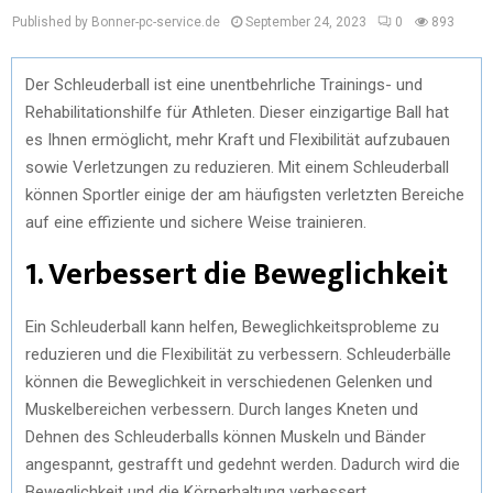
Published by Bonner-pc-service.de
September 24, 2023
0
893
Der Schleuderball ist eine unentbehrliche Trainings- und
Rehabilitationshilfe für Athleten. Dieser einzigartige Ball hat
es Ihnen ermöglicht, mehr Kraft und Flexibilität aufzubauen
sowie Verletzungen zu reduzieren. Mit einem Schleuderball
können Sportler einige der am häufigsten verletzten Bereiche
auf eine effiziente und sichere Weise trainieren.
1. Verbessert die Beweglichkeit
Ein Schleuderball kann helfen, Beweglichkeitsprobleme zu
reduzieren und die Flexibilität zu verbessern. Schleuderbälle
können die Beweglichkeit in verschiedenen Gelenken und
Muskelbereichen verbessern. Durch langes Kneten und
Dehnen des Schleuderballs können Muskeln und Bänder
angespannt, gestrafft und gedehnt werden. Dadurch wird die
Beweglichkeit und die Körperhaltung verbessert.