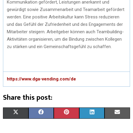
Kommunikation gefördert, Leistungen anerkannt und
gewürdigt sowie Zusammenarbeit und Teamarbeit gefördert
werden. Eine positive Arbeitskultur kann Stress reduzieren
und das Gefühl der Zufriedenheit und des Engagements der
Mitarbeiter steigern. Arbeitgeber können auch Teambuilding-
Aktivitäten organisieren, um die Bindung zwischen Kollegen
zu stärken und ein Gemeinschaftsgefühl zu schaffen.
https://www.dga-vending.com/de
Share this post:
X
F
P
L
E
(
A
I
I
M