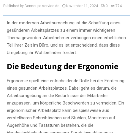
Published by Bonner-pc-service.de
November 11, 2024
0
774
In der modernen Arbeitsumgebung ist die Schaffung eines
gesünderen Arbeitsplatzes zu einem immer wichtigeren
Thema geworden. Arbeitnehmer verbringen einen erheblichen
Teil ihrer Zeit im Büro, und es ist entscheidend, dass diese
Umgebung ihr Wohlbefinden fördert.
Die Bedeutung der Ergonomie
Ergonomie spielt eine entscheidende Rolle bei der Förderung
eines gesunden Arbeitsplatzes. Dabei geht es darum, die
Arbeitsumgebung an die Bedürfnisse der Mitarbeiter
anzupassen, um körperliche Beschwerden zu vermeiden. Ein
ergonomischer Arbeitsplatz kann beispielsweise aus
verstellbaren Schreibtischen und Stühlen, Monitoren auf
Augenhöhe und Tastaturen bestehen, die die
Handgelenkbelastung verringern. Durch Investitionen in