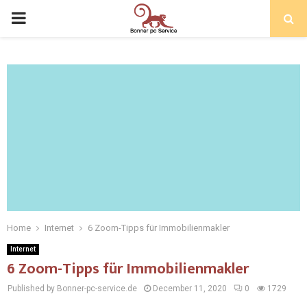
Home
Internet
6 Zoom-Tipps für Immobilienmakler
Internet
6 Zoom-Tipps für Immobilienmakler
Published by Bonner-pc-service.de
December 11, 2020
0
1729