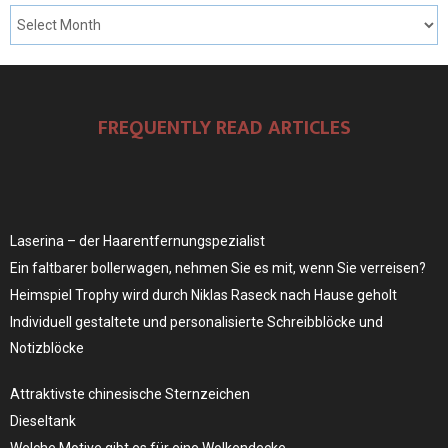
FREQUENTLY READ ARTICLES
Laserina – der Haarentfernungspezialist
Ein faltbarer bollerwagen, nehmen Sie es mit, wenn Sie verreisen?
Heimspiel Trophy wird durch Niklas Raseck nach Hause geholt
Individuell gestaltete und personalisierte Schreibblöcke und
Notizblöcke
Attraktivste chinesische Sternzeichen
Dieseltank
Welche Motive gibt es für eine Wolkendecke